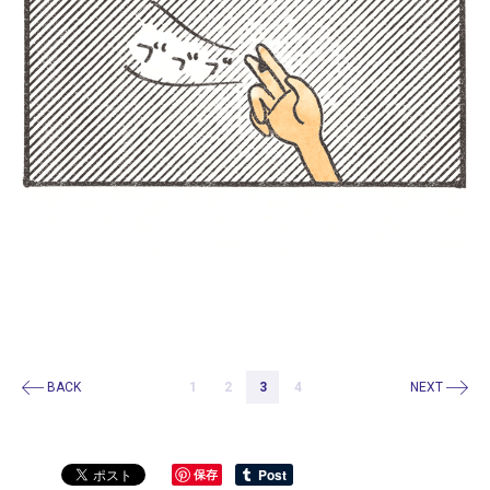
BACK
1
2
3
4
NEXT
保存