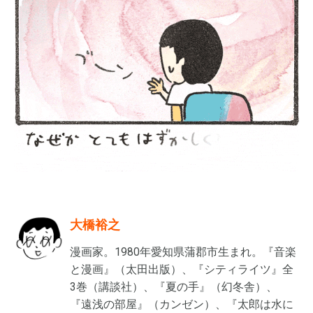
大橋裕之
漫画家。1980年愛知県蒲郡市生まれ。『音楽
と漫画』（太田出版）、『シティライツ』全
3巻（講談社）、『夏の手』（幻冬舎）、
『遠浅の部屋』（カンゼン）、『太郎は水に