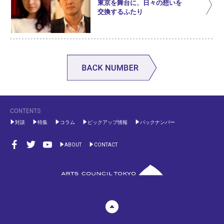
東京を舞台に、日々の想いを
交換するふたり
CONTENTS
対談
特集
コラム
ピックアップ情報
バックナンバー
ABOUT
CONTACT